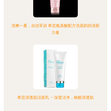
清爽一夏，自信军训 希芸氨基酸配方洗面奶的清新
力量
希芸清透肌洁面乳 — 深度洁净，唤醒清透肌