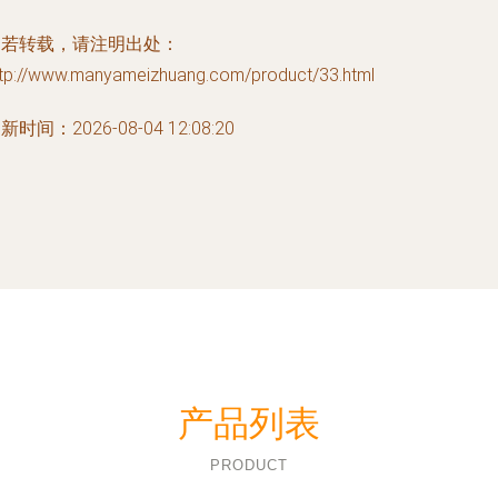
如若转载，请注明出处：
ttp://www.manyameizhuang.com/product/33.html
新时间：2026-08-04 12:08:20
产品列表
PRODUCT