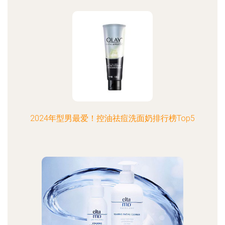
2024年型男最爱！控油祛痘洗面奶排行榜Top5