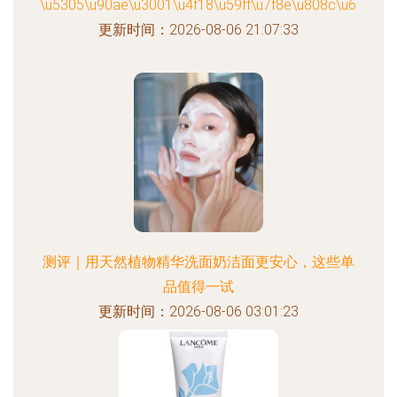
\u5305\u90ae\u3001\u4f18\u59ff\u7f8e\u808c\u6c34\u
更新时间：2026-08-06 21:07:33
测评｜用天然植物精华洗面奶洁面更安心，这些单
品值得一试
更新时间：2026-08-06 03:01:23