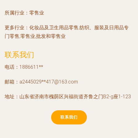
所属行业：
零售业
更多行业：
化妆品及卫生用品零售,纺织、服装及日用品专
门零售,零售业,批发和零售业
联系我们
电话：1886611**
邮箱：a2445029**
417@163.com
地址：山东省济南市槐荫区兴福街道齐鲁之门B2-g座1-123
联系我们