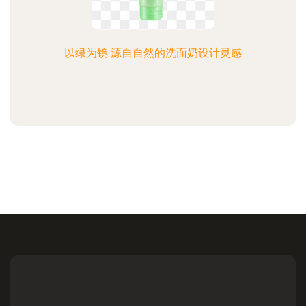
以绿为镜 源自自然的洗面奶设计灵感