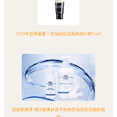
2024年型男最爱！控油祛痘洗面奶排行榜Top5
洗面奶推荐 清洁效果好且平价的控油祛痘洗面奶指
南